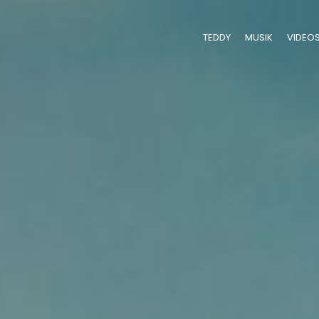
TEDDY
MUSIK
VIDEO