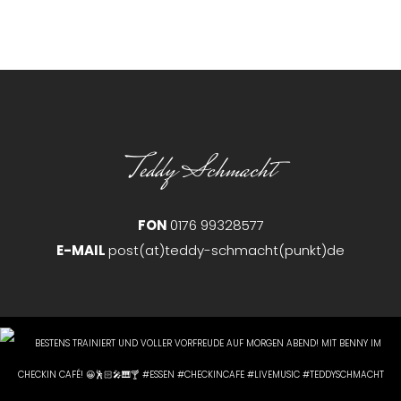
Teddy Schmacht
FON
0176 99328577
E-MAIL
post(at)teddy-schmacht(punkt)de