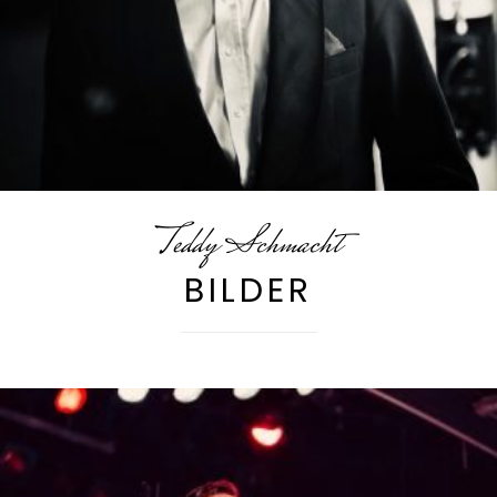
Teddy Schmacht
BILDER