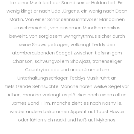
In seiner Musik lebt der Sound seiner Helden fort. Ein
wenig klingt er nach Udo Jürgens, ein wenig nach Dean
Martin. Von einer Schar sehnsuchtsvoller Mandolinen
umschmeichelt, von einsamen Mundharmonikas
beweint, von sorglosem Swingrhythmus sicher durch
seine Shows getragen, vollbringt Teddy den
atemberaubenden Spagat zwischen tiefsinnigem
Chanson, schwungvollem Showjazz, tränenseliger
Countryballade und unbekümmertem
Unterhaltungsschlager. Teddys Musik rührt an
tiefsitzende Sehnsüchte. Manche hören weiße Segel vor
Athen, manche verlangt es plötzlich nach einem alten
James Bond-Film, manche zieht es nach Nashville,
wieder andere bekommen Appetit auf Toast Hawaii
oder fühlen sich nackt und heiß auf Mykonos.