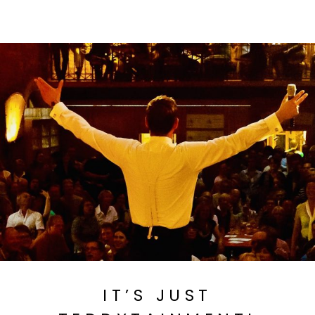
IT’S JUST