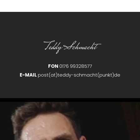
Teddy Schmacht
FON
0176 99328577
E-MAIL
post(at)teddy-schmacht(punkt)de