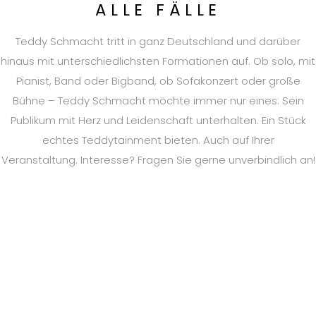
ALLE FÄLLE
Teddy Schmacht tritt in ganz Deutschland und darüber
hinaus mit unterschiedlichsten Formationen auf. Ob solo, mit
Pianist, Band oder Bigband, ob Sofakonzert oder große
Bühne – Teddy Schmacht möchte immer nur eines: Sein
Publikum mit Herz und Leidenschaft unterhalten. Ein Stück
echtes Teddytainment bieten. Auch auf Ihrer
Veranstaltung. Interesse? Fragen Sie gerne unverbindlich an!