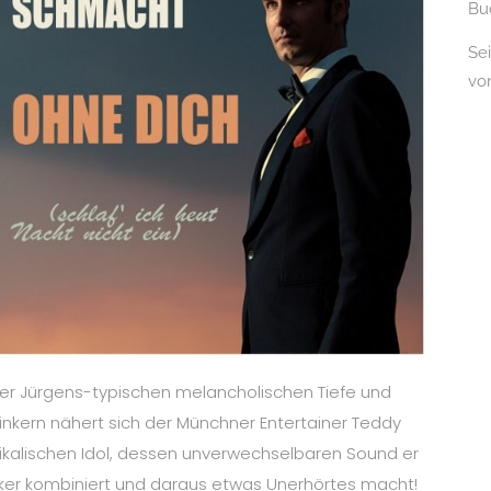
Bu
Se
vo
r Jürgens-typischen melancholischen Tiefe und
winkern nähert sich der Münchner Entertainer Teddy
ikalischen Idol, dessen unverwechselbaren Sound er
ker kombiniert und daraus etwas Unerhörtes macht!