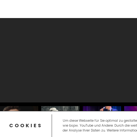
Um diese Webseite für Sie optimal zu gestalte
COOKIES
wie bspw. YouTube und Andere. Durch die we
der Analyse Ihrer Daten zu. Weitere Informati