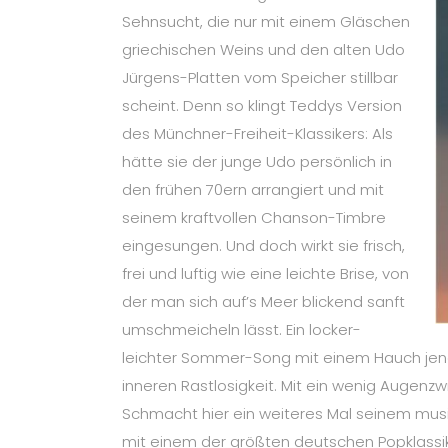
Sehnsucht, die nur mit einem Gläschen
griechischen Weins und den alten Udo
Jürgens-Platten vom Speicher stillbar
scheint. Denn so klingt Teddys Version
des Münchner-Freiheit-Klassikers: Als
hätte sie der junge Udo persönlich in
den frühen 70ern arrangiert und mit
seinem kraftvollen Chanson-Timbre
eingesungen. Und doch wirkt sie frisch,
frei und luftig wie eine leichte Brise, von
der man sich auf’s Meer blickend sanft
umschmeicheln lässt. Ein locker-
leichter Sommer-Song mit einem Hauch jene
inneren Rastlosigkeit. Mit ein wenig Augenz
Schmacht hier ein weiteres Mal seinem mus
mit einem der größten deutschen Popklassi