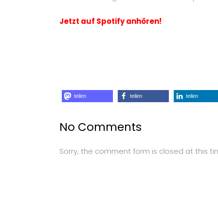
Jetzt auf Spotify anhören!
teilen
teilen
teilen
No Comments
Sorry, the comment form is closed at this ti