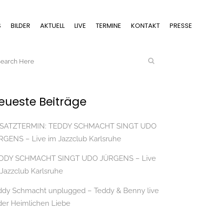
S
BILDER
AKTUELL
LIVE
TERMINE
KONTAKT
PRESSE
eueste Beiträge
SATZTERMIN: TEDDY SCHMACHT SINGT UDO
RGENS – Live im Jazzclub Karlsruhe
DDY SCHMACHT SINGT UDO JÜRGENS – Live
 Jazzclub Karlsruhe
ddy Schmacht unplugged – Teddy & Benny live
 der Heimlichen Liebe