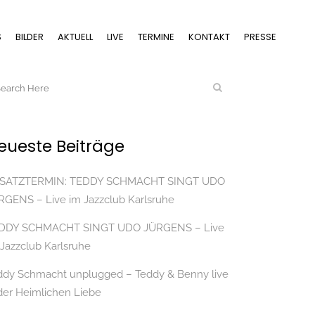
S
BILDER
AKTUELL
LIVE
TERMINE
KONTAKT
PRESSE
eueste Beiträge
SATZTERMIN: TEDDY SCHMACHT SINGT UDO
RGENS – Live im Jazzclub Karlsruhe
DDY SCHMACHT SINGT UDO JÜRGENS – Live
 Jazzclub Karlsruhe
ddy Schmacht unplugged – Teddy & Benny live
 der Heimlichen Liebe