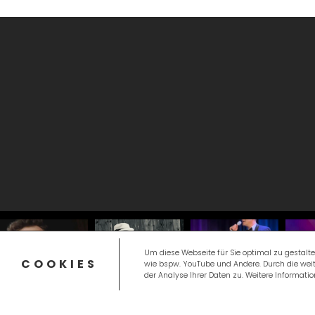
Um diese Webseite für Sie optimal zu gestalte
COOKIES
wie bspw. YouTube und Andere. Durch die we
der Analyse Ihrer Daten zu. Weitere Informati