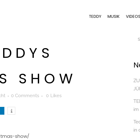
TEDDY
MUSIK
VIDEO
DDYS
N
AS SHOW
ZU
JÜ
cht
0 Comments
0
Likes
TE
im
Te
in
istmas-show/