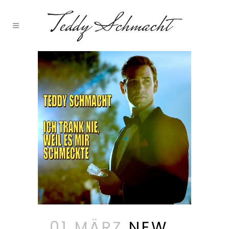
01 MÄRZ
NEW