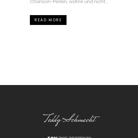
Chanson-Perlen, wahre und nicht...
READ MORE
Teddy Schmacht