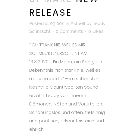
RELEASE
Posted at 09:00h
in
Aktuell
by
Teddy
Schmacht
0 Comments
0
Likes
“ICH TRANK NIE, WEIL ES MIR
SCHMECKTE” ERSCHEINT AM
13.3.2020! Ein Mann, ein Song, ein
Bekenntnis. “Ich trank nie, weil es
mir schmeckte” – im schönsten
Nashville Countrypolitan Sound
erzählt Teddy von inneren
Dämonen, Nöten und Vorurteilen.
Schonungslos und offen, tiefsinnig
und poetisch, erkenntnisreich und
ehrlich....